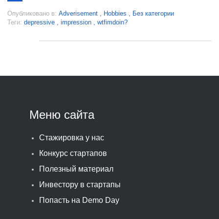
Опубликовано в:
Adverisement
,
Hobbies
,
Без категории
Теги:
depressive
,
impression
,
wtfimdoin?
Меню сайта
Стажировка у нас
Конкурс стартапов
Полезный материал
Инвестору в стартапы
Попасть на Demo Day