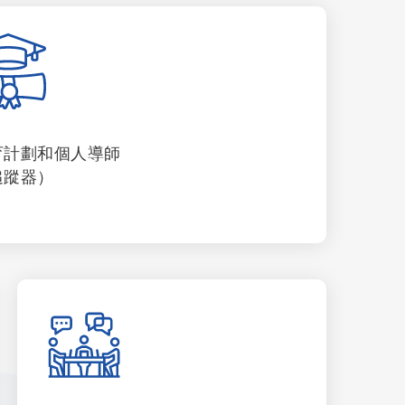
育計劃和個人導師
追蹤器）