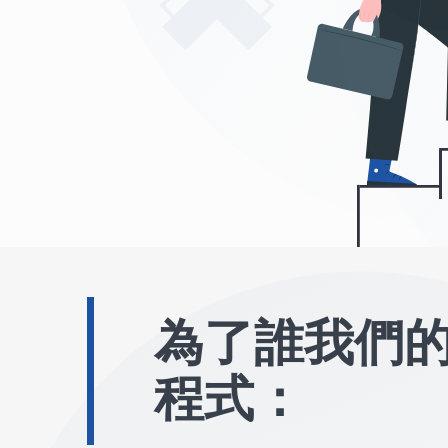
為了誰我們
程式：