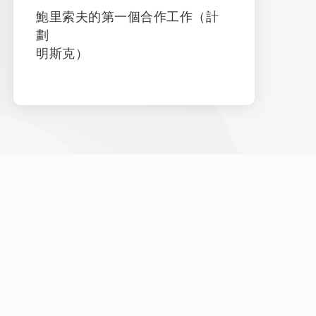
鮑里索夫的第一個合作工作（計
劃
明斯克）