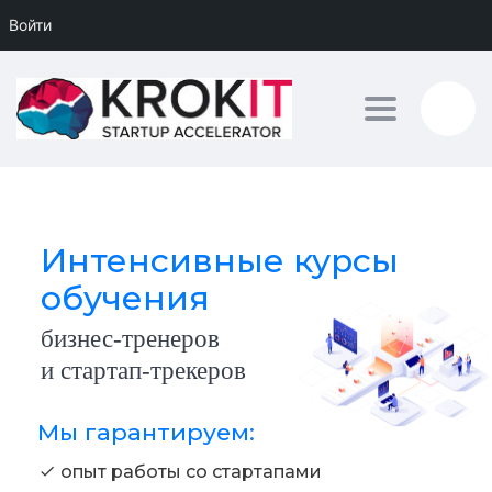
Войти
Toggle nav
Интенсивные курсы
обучения
бизнес-тренеров
и стартап-трекеров
Мы гарантируем:
опыт работы со стартапами
check