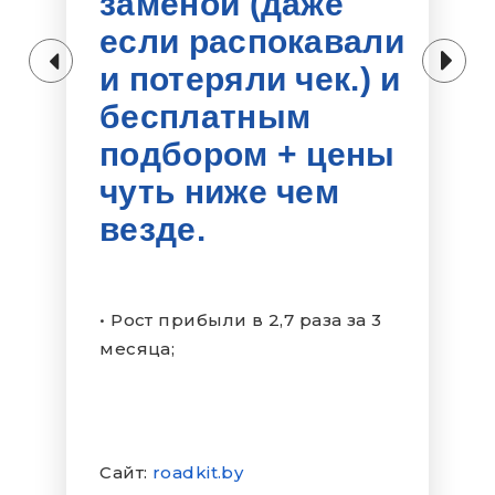
пользоваться клиенты в 56
городах России;
• Рост числа сотрудников до 89.
• Научились эффективно работать
с мерчендайзерами и без
лишних вложений находить
новых сотрудников.