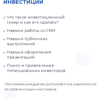
ИНВЕСТИЦИИ
Что такое инвестиционный
тизер и как его сделать?
Навыки работы со СМИ
Навыки публичных
выступлений
Навыки оформления
презентаций
Поиск и привлечение
потенциальных инвесторов
*ПРОГРАММА КАЖДЫЙ РАЗ ДОПОЛНЯЕТСЯ В ЗАВИСИМОСТИ
ОТ УРОВНЯ И ЗАДАЧ УЧАСТНИКОВ