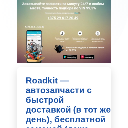
Tradecheck —
контроль наличия
товаров в ритейле
• Рост выручки в 3,6 раза до 2,6
млн рублей в месяц;
• Услугами компании стали