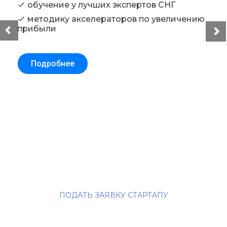
обучение у лучших экспертов СНГ
check
методику акселераторов по увеличению
check
прибыли
Подробнее
ПОДАТЬ ЗАЯВКУ СТАРТАПУ