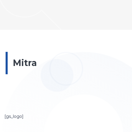
Mitra
[gs_logo]