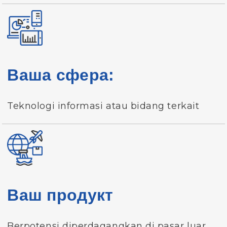
Ваша сфера:
Teknologi informasi atau bidang terkait
Ваш продукт
Berpotensi diperdagangkan di pasar luar