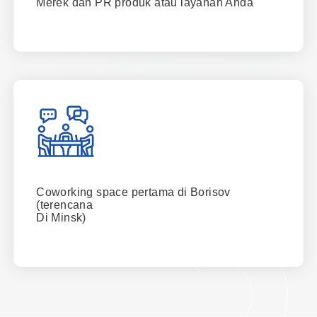
Merek dan PR produk atau layanan Anda
Coworking space pertama di Borisov
(terencana
Di Minsk)