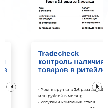
Tradecheck —
контроль наличия
товаров в ритейле
• Рост выручки в 3,6 раза до 2,6
млн рублей в месяц;
• Услугами компании стали