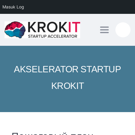
Masuk Log
Toggle nav
AKSELERATOR STARTUP
KROKIT