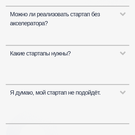
Можно ли реализовать стартап без
акселератора?
Какие стартапы нужны?
Я думаю, мой стартап не подойдёт.