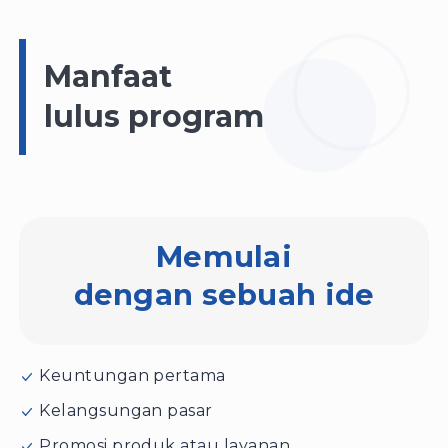
Manfaat
lulus program
Memulai
dengan sebuah ide
Keuntungan pertama
Kelangsungan pasar
Promosi produk atau layanan