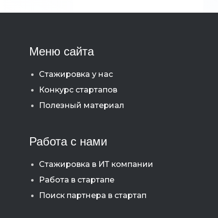
Меню сайта
Стажировка у нас
Конкурс стартапов
Полезный материал
Работа с нами
Стажировка в ИТ компании
Работа в стартапе
Поиск партнера в стартап