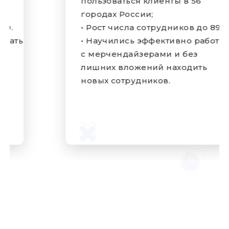
пользоваться клиенты в 56
городах России;
• Рост числа сотрудников до 89.
• Научились эффективно работать
с мерчендайзерами и без
лишних вложений находить
новых сотрудников.