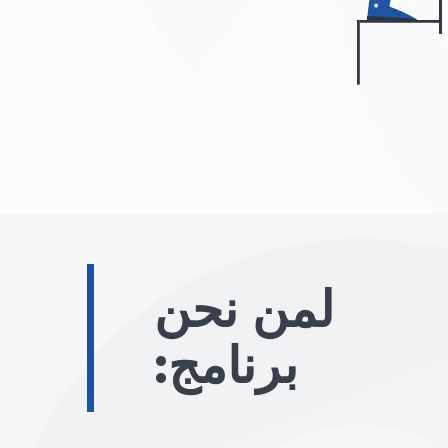
لمن نحن
برنامج: