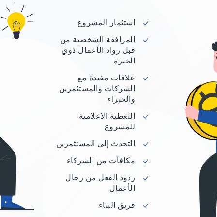
استثمار المشروع
المرافقة الشخصية من
قبل رواد الأعمال ذوي
الخبرة
علاقات مفيدة مع
الشركات والمستثمرين
والخبراء
التغطية الاعلامية
للمشروع
التحدث إلى المستثمرين
مكافآت من الشركاء
ردود الفعل من رجال
الأعمال
فريق البناء