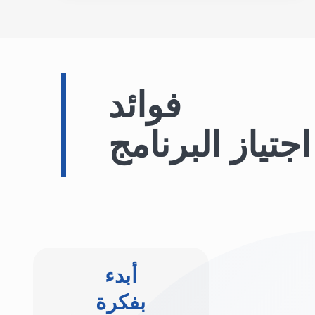
فوائد
اجتياز البرنامج
أبدء
بفكرة