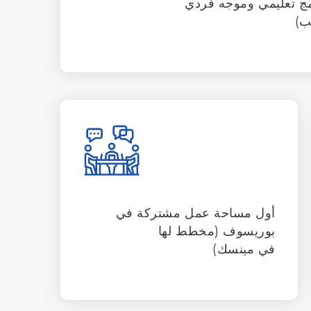
مج تعليمي وموجه فردي
ب)
أول مساحة عمل مشتركة في
بوريسوف (مخطط لها
في مينسك)