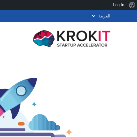
نبذة
Log In
عن
العربية
ووردبريس