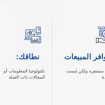
افر المبيعات
نطاقك:
ح مستقرة ولكن ليست
تكنولوجيا المعلومات أو
ة
المجالات ذات الصلة