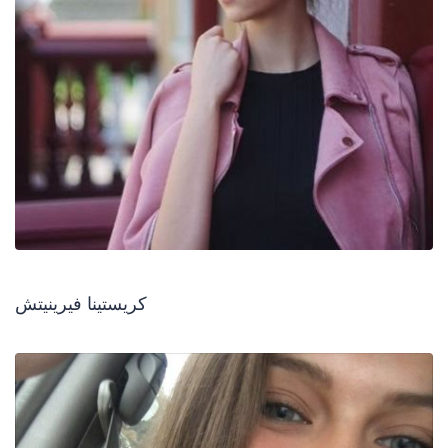
كريستينا فيرينيتش