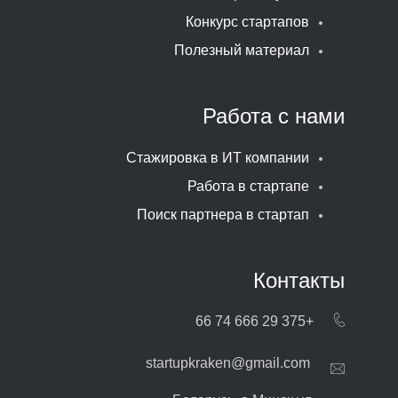
Конкурс стартапов
Полезный материал
Работа с нами
Стажировка в ИТ компании
Работа в стартапе
Поиск партнера в стартап
Контакты
+375 29 666 74 66
startupkraken@gmail.com