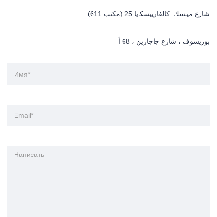
شارع مينسك. كالفارييسكايا 25 (مكتب 611)
بوريسوف ، شارع جاجارين ، 68 أ