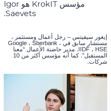
مؤسس KrokIT هو Igor
Saevets.
إيغور سيفيتس – رجل أعمال ومستثمر ،
مستشار سابق في Google ، Sberbank ،
IIDF ، HSE. مدير حاضنة الأعمال “معنا
المستقبل”. كما أنه مؤسس أكثر من 10
شركات.