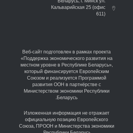
Беларусь, г. Минск ул.
Кальварийская 25 (офис
611)
Веб-сайт подготовлен в рамках проекта
«Поддержка экономического развития на
местном уровне в Республике Беларусь»,
который финансируется Европейским
Союзом и реализуется Программой
развития ООН в партнёрстве с
Министерством экономики Республики
Беларусь.
Изложенная информация не отражает
официальную позицию Европейского
Союза, ПРООН и Министерства экономики
Республики Беларусь.