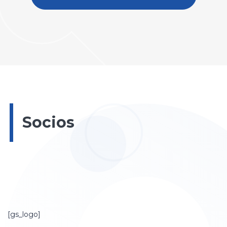
Socios
[gs_logo]