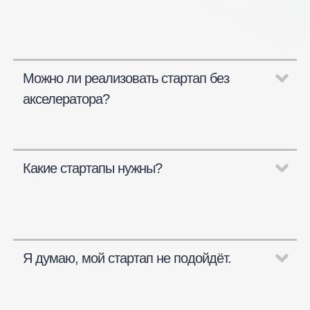
Можно ли реализовать стартап без
акселератора?
Какие стартапы нужны?
Я думаю, мой стартап не подойдёт.