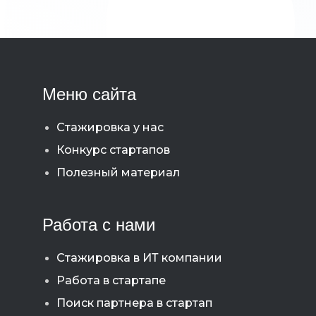
Меню сайта
Стажировка у нас
Конкурс стартапов
Полезный материал
Работа с нами
Стажировка в ИТ компании
Работа в стартапе
Поиск партнера в стартап