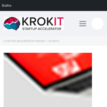
Войти
Toggle navig
СТАРТАП-АКСЕЛЕРАТОР KROKIT
>
SCHOOL