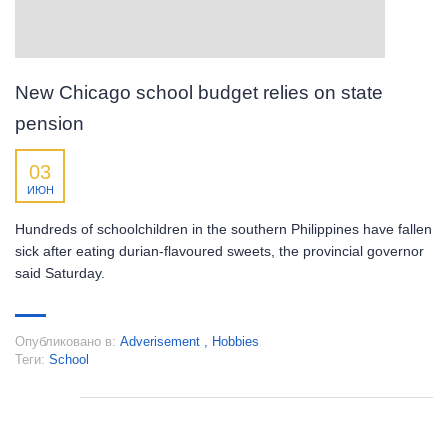
New Chicago school budget relies on state
pension
03
ИЮН
Hundreds of schoolchildren in the southern Philippines have fallen
sick after eating durian-flavoured sweets, the provincial governor
said Saturday.
Опубликовано в:
Adverisement
,
Hobbies
Теги:
School