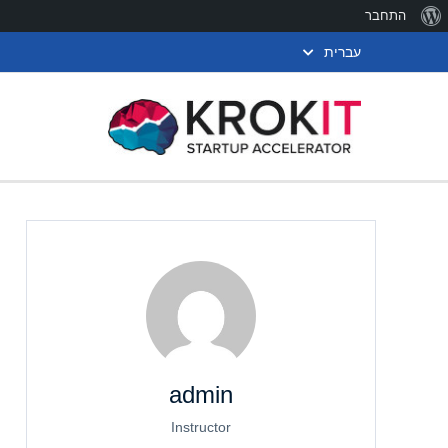
אודות
התחבר
וורדפרס
עברית
admin
Instructor