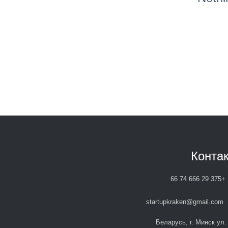
Конта
+375 29 666 74 66
startupkraken@gmail.com
Беларусь, г. Минск ул.