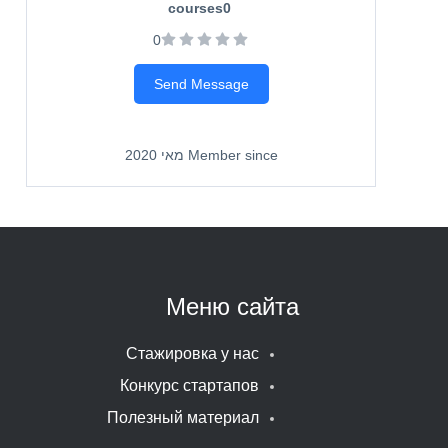
courses
0
0
Send Message
Member since מאי 2020
Меню сайта
Стажировка у нас
Конкурс стартапов
Полезный материал