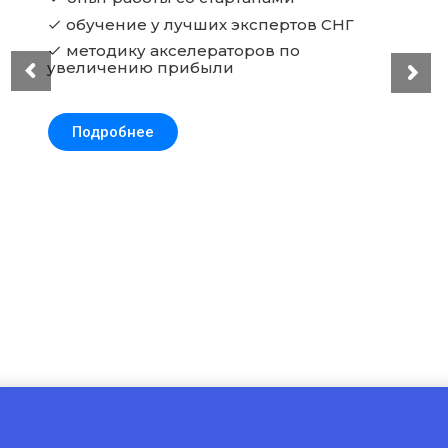
обучение у лучших экспертов СНГ
check
методику акселераторов по
check
увеличению прибыли
Подробнее