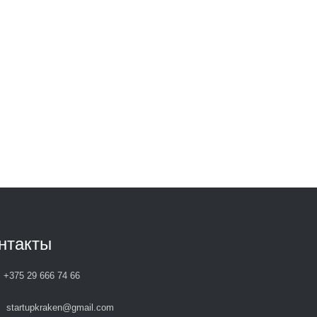
нтакты
+375 29 666 74 66
startupkraken@gmail.com