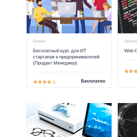
Бизнес
Apach
Бесплатный курс для ИТ
Web C
стартапов и предпринимателей
(Продакт Менеджер)
Бесплатно