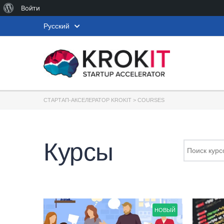
О
Войти
WordPress
Русский
СТАРТАП-АКСЕЛЕРАТОР KROKIT
>
COURSES
Курсы
НОВЫЙ