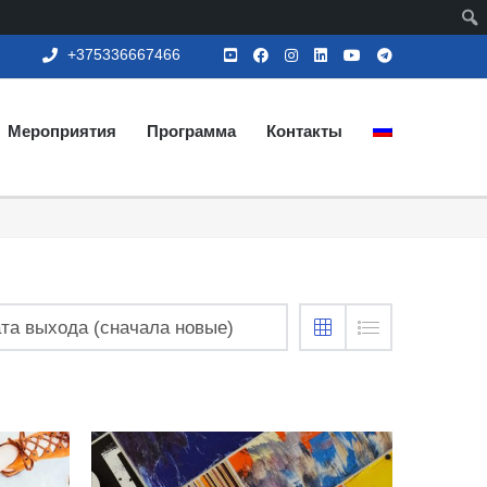
+375336667466
Мероприятия
Программа
Контакты
та выхода (сначала новые)