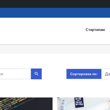
Стартапам
Да
Сортировка по: