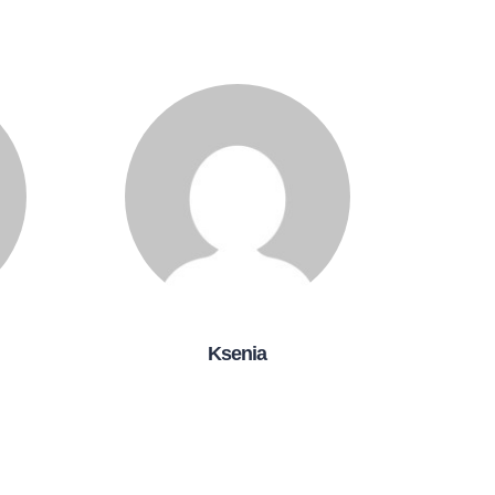
Ksenia