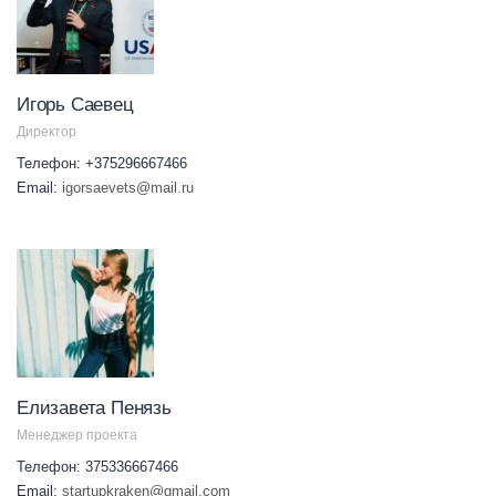
Игорь Саевец
Директор
Телефон: +375296667466
Email:
igorsaevets@mail.ru
Елизавета Пенязь
Менеджер проекта
Телефон: 375336667466
Email:
startupkraken@gmail.com