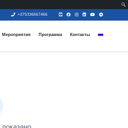
+375336667466
Мероприятия
Программа
Контакты
е показано