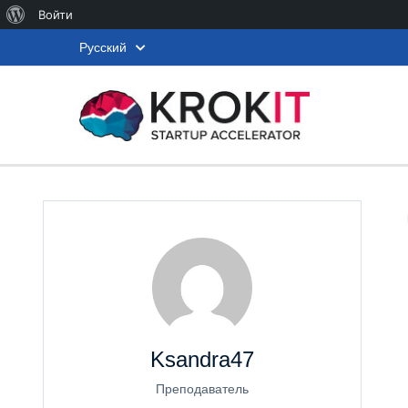
О
Войти
WordPress
Русский
Ksandra47
Преподаватель