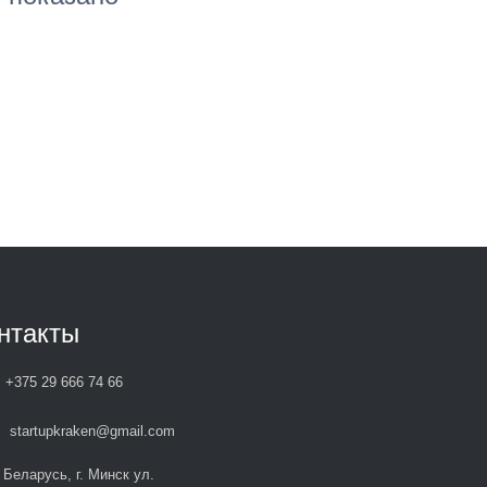
нтакты
+375 29 666 74 66
startupkraken@gmail.com
Беларусь, г. Минск ул.