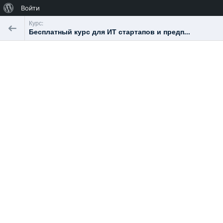
О
Войти
WordPress
Курс:
Бесплатный курс для ИТ стартапов и предп...